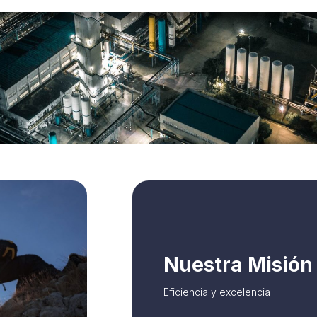
mercado.
permita conseguir las mejores condi
Nuestra Misión
personas que buscan asesoría de un
En MAVEV & Asociados nos enfocam
Eficiencia y excelencia