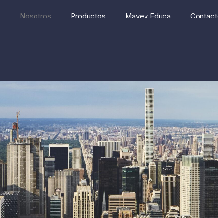
e
Nosotros
Productos
Mavev Educa
Contact