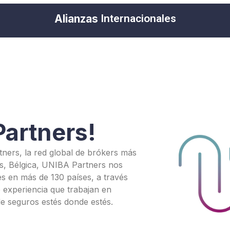
Alianzas
artners!
ers, la red global de brókers más
s, Bélgica, UNIBA Partners nos
s en más de 130 países, a través
 experiencia que trabajan en
de seguros estés donde estés.