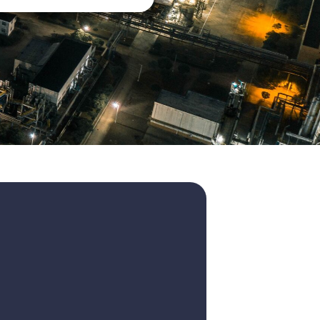
ciones y coberturas al menor costo del
 equipo con amplia experiencia, que les
os en satisfacer a aquellas empresas o