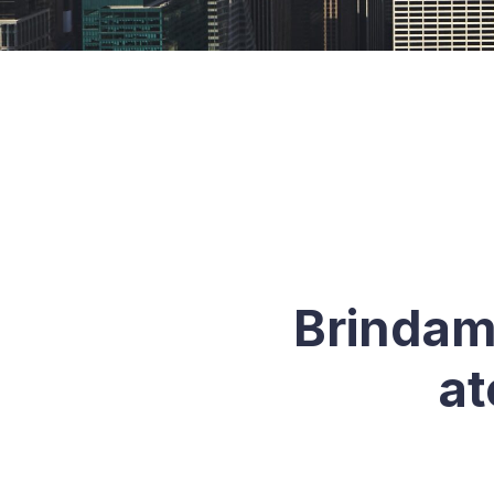
Brindam
at