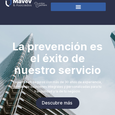
La prevención es
el éxito de
nuestro servicio
Expertos en seguros con más de 30 años de experiencia,
brindando soluciones integrales y personalizadas para tu
tranquilidad y la de tu negocio.
Descubre más